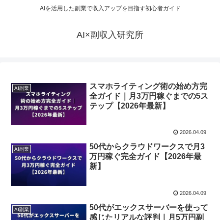
AIを活用した副業で収入アップを目指す初心者ガイド
AI×副収入研究所
スマホライティング術の始め方完
AI副業
全ガイド｜月3万円稼ぐまでの5ス
テップ【2026年最新】
2026.04.09
50代からクラウドワークスで月3
AI副業
万円稼ぐ完全ガイド【2026年最
新】
2026.04.09
50代がエックスサーバーを使って
AI副業
感じたリアルな評判｜月5万円副