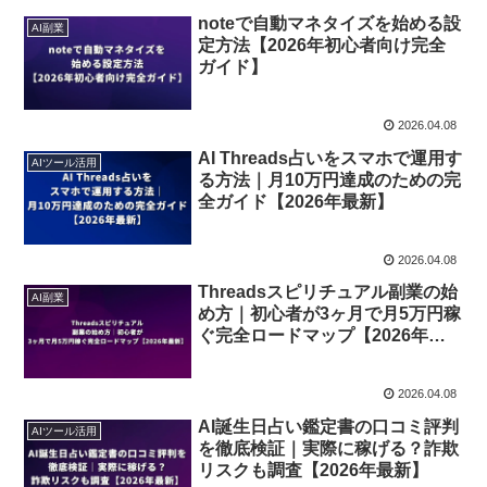
noteで自動マネタイズを始める設
AI副業
定方法【2026年初心者向け完全
ガイド】
2026.04.08
AI Threads占いをスマホで運用す
AIツール活用
る方法｜月10万円達成のための完
全ガイド【2026年最新】
2026.04.08
Threadsスピリチュアル副業の始
AI副業
め方｜初心者が3ヶ月で月5万円稼
ぐ完全ロードマップ【2026年最
新】
2026.04.08
AI誕生日占い鑑定書の口コミ評判
AIツール活用
を徹底検証｜実際に稼げる？詐欺
リスクも調査【2026年最新】