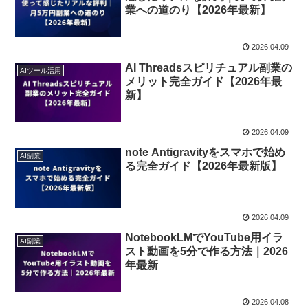
業への道のり【2026年最新】
2026.04.09
AI Threadsスピリチュアル副業の
AIツール活用
メリット完全ガイド【2026年最
新】
2026.04.09
note Antigravityをスマホで始め
AI副業
る完全ガイド【2026年最新版】
2026.04.09
NotebookLMでYouTube用イラ
AI副業
スト動画を5分で作る方法｜2026
年最新
2026.04.08